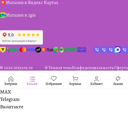
Магазин в Яндекс Картах
Магазин в 2gis
© 2026 irisyarn.ru
Темная тема
Конфиденциальность
Оферта
Витрина
Каталог
Избранные
Корзина
Кабинет
Акции
MAX
Telegram
Вконтакте