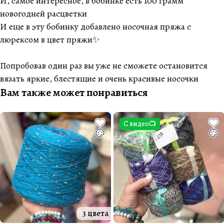
И, самое интересное, в бобинке есть 100 грамм
новогодней расцветки
И еще в эту бобинку добавлено носочная пряжа с
люрексом в цвет пряжи✨
Попробовав один раз вы уже не сможете остановится
вязать яркие, блестящие и очень красивые носочки
Вам также может понравиться
С видео📺
3 цвета