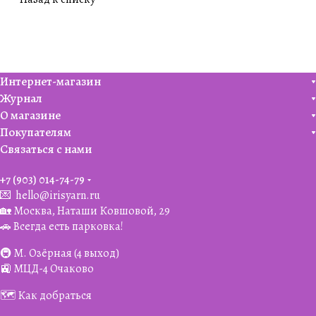
Интернет-магазин
Журнал
О магазине
Покупателям
Связаться с нами
+7 (903) 014-74-79‬
💌
hello@irisyarn.ru
🏡 Москва, Наташи Ковшовой, 29
🚗 Всегда есть парковка!
🚇 М. Озёрная (4 выход)
🚉 МЦД-4 Очаково
🗺️ Как добраться