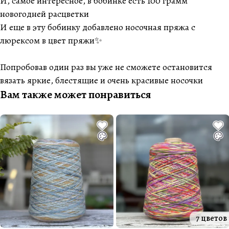
И, самое интересное, в бобинке есть 100 грамм
новогодней расцветки
И еще в эту бобинку добавлено носочная пряжа с
люрексом в цвет пряжи✨
Попробовав один раз вы уже не сможете остановится
вязать яркие, блестящие и очень красивые носочки
Вам также может понравиться
7 цветов