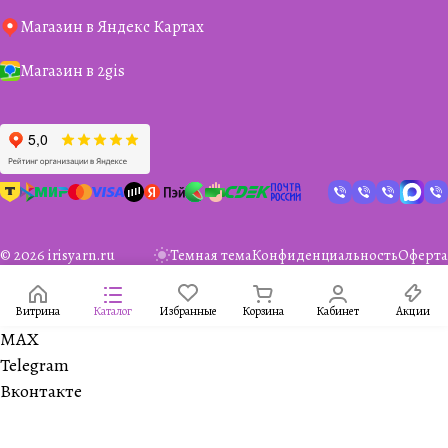
Магазин в Яндекс Картах
Магазин в 2gis
© 2026 irisyarn.ru
Темная тема
Конфиденциальность
Оферта
Витрина
Каталог
Избранные
Корзина
Кабинет
Акции
MAX
Telegram
Вконтакте