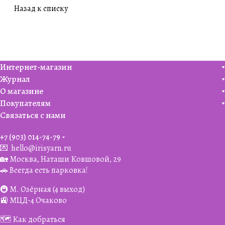
Назад к списку
Интернет-магазин
Журнал
О магазине
Покупателям
Связаться с нами
+7 (903) 014-74-79‬
💌
hello@irisyarn.ru
🏡 Москва, Наташи Ковшовой, 29
🚗 Всегда есть парковка!
🚇 М. Озёрная (4 выход)
🚉 МЦД-4 Очаково
🗺️ Как добраться