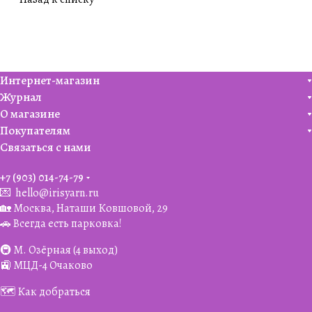
Интернет-магазин
Журнал
О магазине
Покупателям
Связаться с нами
+7 (903) 014-74-79‬
💌
hello@irisyarn.ru
🏡 Москва, Наташи Ковшовой, 29
🚗 Всегда есть парковка!
🚇 М. Озёрная (4 выход)
🚉 МЦД-4 Очаково
🗺️ Как добраться