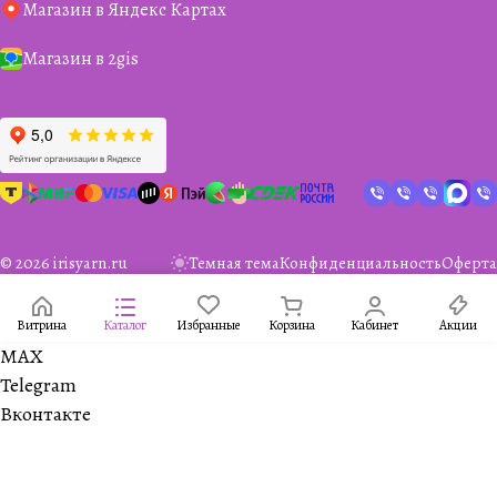
Магазин в Яндекс Картах
Магазин в 2gis
© 2026 irisyarn.ru
Темная тема
Конфиденциальность
Оферта
Витрина
Каталог
Избранные
Корзина
Кабинет
Акции
MAX
Telegram
Вконтакте