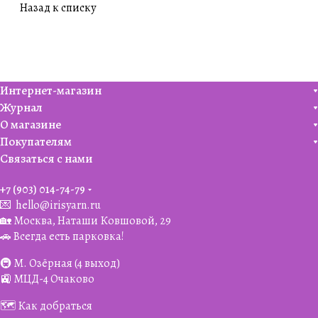
Назад к списку
Интернет-магазин
Журнал
О магазине
Покупателям
Связаться с нами
+7 (903) 014-74-79‬
💌
hello@irisyarn.ru
🏡 Москва, Наташи Ковшовой, 29
🚗 Всегда есть парковка!
🚇 М. Озёрная (4 выход)
🚉 МЦД-4 Очаково
🗺️ Как добраться