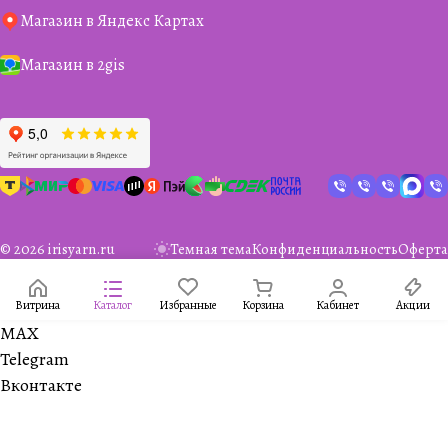
Магазин в Яндекс Картах
Магазин в 2gis
© 2026 irisyarn.ru
Темная тема
Конфиденциальность
Оферта
Витрина
Каталог
Избранные
Корзина
Кабинет
Акции
MAX
Telegram
Вконтакте