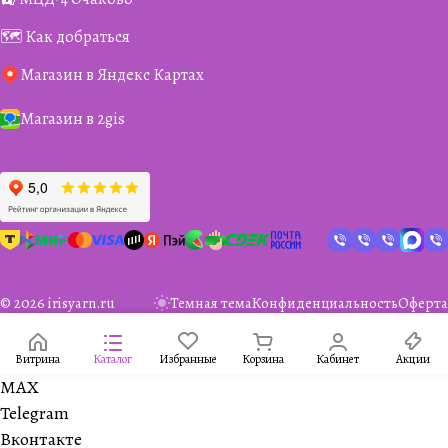
🗺️ Как добраться
Магазин в Яндекс Картах
Магазин в 2gis
© 2026 irisyarn.ru
Темная тема
Конфиденциальность
Оферта
Витрина
Каталог
Избранные
Корзина
Кабинет
Акции
MAX
Telegram
Вконтакте