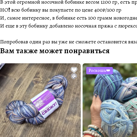
В этой огромной носочной бобинке весом 1200 гр, есть пря
НО❗️ всю бобинку вы покупаете по цене 400₽/100 гр
И, самое интересное, в бобинке есть 100 грамм новогодн
И еще в эту бобинку добавлено носочная пряжа с люрек
Попробовав один раз вы уже не сможете остановится вяз
Вам также может понравиться
Роскошь👑