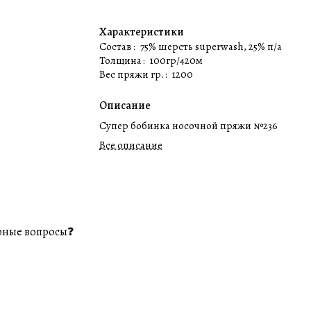
Характеристики
Состав
:
75% шерсть superwash, 25% п/а
Толщина
:
100гр/420м
Вес пряжи гр.
:
1200
Описание
Супер бобинка носочной пряжи №236
Все описание
рные вопросы❓