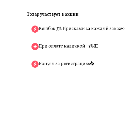
Товар участвует в акции
Кешбэк 3% Ирисками за каждый заказ🍬
При оплате наличкой −3%💵
Бонусы за регистрацию📥