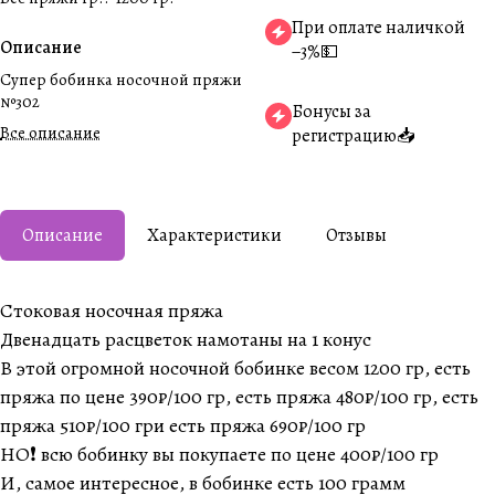
При оплате наличкой
Описание
−3%💵
Супер бобинка носочной пряжи
№302
Бонусы за
Все описание
регистрацию📥
Описание
Характеристики
Отзывы
Стоковая носочная пряжа
Двенадцать расцветок намотаны на 1 конус
В этой огромной носочной бобинке весом 1200 гр, есть
пряжа по цене 390₽/100 гр, есть пряжа 480₽/100 гр, есть
пряжа 510₽/100 гри есть пряжа 690₽/100 гр
НО❗️ всю бобинку вы покупаете по цене 400₽/100 гр
И, самое интересное, в бобинке есть 100 грамм