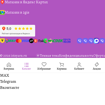
Магазин в Яндекс Картах
Магазин в 2gis
© 2026 irisyarn.ru
Темная тема
Конфиденциальность
Оферта
Витрина
Каталог
Избранные
Корзина
Кабинет
Акции
MAX
Telegram
Вконтакте