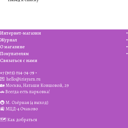
Интернет-магазин
Журнал
О магазине
Покупателям
Связаться с нами
+7 (903) 014-74-79‬
💌
hello@irisyarn.ru
🏡 Москва, Наташи Ковшовой, 29
🚗 Всегда есть парковка!
🚇 М. Озёрная (4 выход)
🚉 МЦД-4 Очаково
🗺️ Как добраться