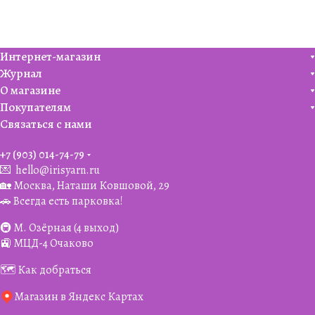
Интернет-магазин
Журнал
О магазине
Покупателям
Связаться с нами
+7 (903) 014-74-79‬
💌
hello@irisyarn.ru
🏡 Москва, Наташи Ковшовой, 29
🚗 Всегда есть парковка!
🚇 М. Озёрная (4 выход)
🚉 МЦД-4 Очаково
🗺️ Как добраться
Магазин в Яндекс Картах