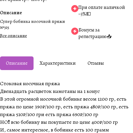
При оплате наличкой
Описание
−3%💵
Супер бобинка носочной пряжи
№315
Бонусы за
Все описание
регистрацию📥
Описание
Характеристики
Отзывы
Стоковая носочная пряжа
Двенадцать расцветок намотаны на 1 конус
В этой огромной носочной бобинке весом 1200 гр, есть
пряжа по цене 390₽/100 гр, есть пряжа 480₽/100 гр, есть
пряжа 510₽/100 гри есть пряжа 690₽/100 гр
НО❗️ всю бобинку вы покупаете по цене 400₽/100 гр
И, самое интересное, в бобинке есть 100 грамм