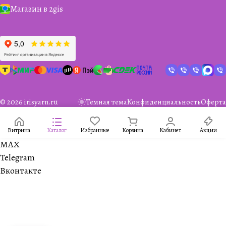
Магазин в 2gis
© 2026 irisyarn.ru
Темная тема
Конфиденциальность
Оферта
Витрина
Каталог
Избранные
Корзина
Кабинет
Акции
MAX
Telegram
Вконтакте