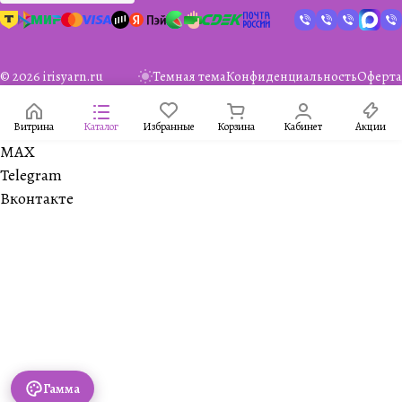
© 2026 irisyarn.ru
Темная тема
Конфиденциальность
Оферта
Витрина
Каталог
Избранные
Корзина
Кабинет
Акции
MAX
Telegram
Вконтакте
Гамма