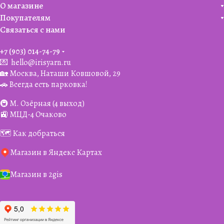
О магазине
Покупателям
Связаться с нами
+7 (903) 014-74-79‬
💌
hello@irisyarn.ru
🏡 Москва, Наташи Ковшовой, 29
🚗 Всегда есть парковка!
🚇 М. Озёрная (4 выход)
🚉 МЦД-4 Очаково
🗺️ Как добраться
Магазин в Яндекс Картах
Магазин в 2gis