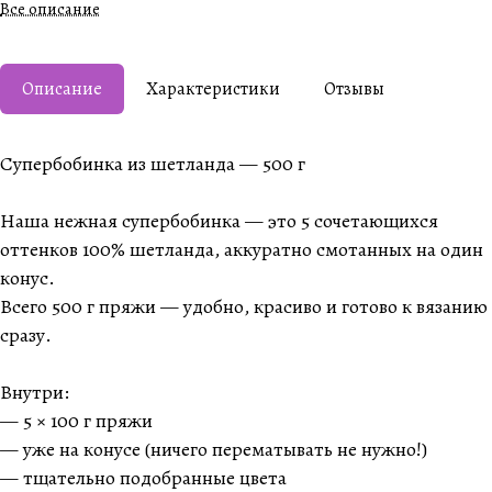
Все описание
Описание
Характеристики
Отзывы
Супербобинка из шетланда — 500 г
Наша нежная супербобинка — это 5 сочетающихся
оттенков 100% шетланда, аккуратно смотанных на один
конус.
Всего 500 г пряжи — удобно, красиво и готово к вязанию
сразу.
Внутри:
— 5 × 100 г пряжи
— уже на конусе (ничего перематывать не нужно!)
— тщательно подобранные цвета