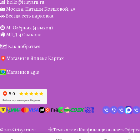
💌
hello@irisyarn.ru
🏡 Москва, Наташи Ковшовой, 29
🚗 Всегда есть парковка!
🚇 М. Озёрная (4 выход)
🚉 МЦД-4 Очаково
🗺️ Как добраться
Магазин в Яндекс Картах
Магазин в 2gis
© 2026 irisyarn.ru
Темная тема
Конфиденциальность
Оферта