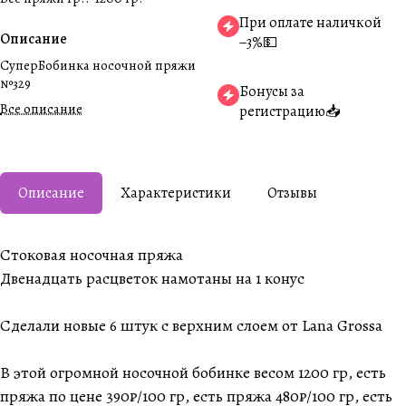
При оплате наличкой
Описание
−3%💵
СуперБобинка носочной пряжи
№329
Бонусы за
Все описание
регистрацию📥
Описание
Характеристики
Отзывы
Стоковая носочная пряжа
Двенадцать расцветок намотаны на 1 конус
Сделали новые 6 штук с верхним слоем от Lana Grossa
В этой огромной носочной бобинке весом 1200 гр, есть
пряжа по цене 390₽/100 гр, есть пряжа 480₽/100 гр, есть