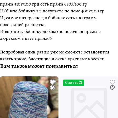
пряжа 510₽/100 гри есть пряжа 690₽/100 гр
НО❗️ всю бобинку вы покупаете по цене 400₽/100 гр
И, самое интересное, в бобинке есть 100 грамм
новогодней расцветки
И еще в эту бобинку добавлено носочная пряжа с
люрексом в цвет пряжи✨
Попробовав один раз вы уже не сможете остановится
вязать яркие, блестящие и очень красивые носочки
Вам также может понравиться
С видео📺