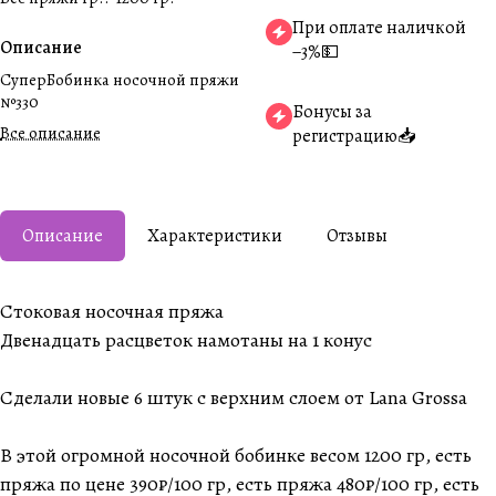
При оплате наличкой
Описание
−3%💵
СуперБобинка носочной пряжи
№330
Бонусы за
Все описание
регистрацию📥
Описание
Характеристики
Отзывы
Стоковая носочная пряжа
Двенадцать расцветок намотаны на 1 конус
Сделали новые 6 штук с верхним слоем от Lana Grossa
В этой огромной носочной бобинке весом 1200 гр, есть
пряжа по цене 390₽/100 гр, есть пряжа 480₽/100 гр, есть