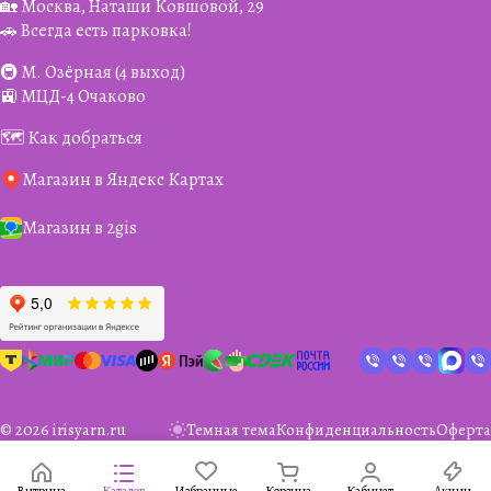
🏡 Москва, Наташи Ковшовой, 29
🚗 Всегда есть парковка!
🚇 М. Озёрная (4 выход)
🚉 МЦД-4 Очаково
🗺️ Как добраться
Магазин в Яндекс Картах
Магазин в 2gis
© 2026 irisyarn.ru
Темная тема
Конфиденциальность
Оферта