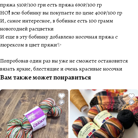
пряжа 510₽/100 гри есть пряжа 690₽/100 гр
НО❗️ всю бобинку вы покупаете по цене 400₽/100 гр
И, самое интересное, в бобинке есть 100 грамм
новогодней расцветки
И еще в эту бобинку добавлено носочная пряжа с
люрексом в цвет пряжи✨
Попробовав один раз вы уже не сможете остановится
вязать яркие, блестящие и очень красивые носочки
Вам также может понравиться