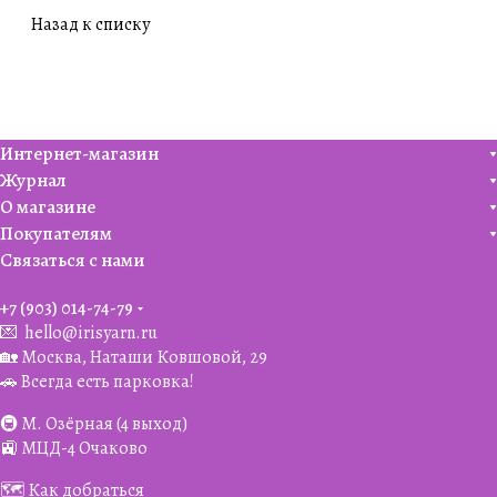
Назад к списку
Интернет-магазин
Журнал
О магазине
Покупателям
Связаться с нами
+7 (903) 014-74-79‬
💌
hello@irisyarn.ru
🏡 Москва, Наташи Ковшовой, 29
🚗 Всегда есть парковка!
🚇 М. Озёрная (4 выход)
🚉 МЦД-4 Очаково
🗺️ Как добраться