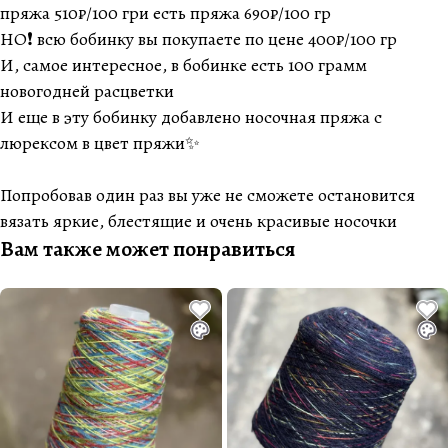
пряжа 510₽/100 гри есть пряжа 690₽/100 гр
НО❗️ всю бобинку вы покупаете по цене 400₽/100 гр
И, самое интересное, в бобинке есть 100 грамм
новогодней расцветки
И еще в эту бобинку добавлено носочная пряжа с
люрексом в цвет пряжи✨
Попробовав один раз вы уже не сможете остановится
вязать яркие, блестящие и очень красивые носочки
Вам также может понравиться