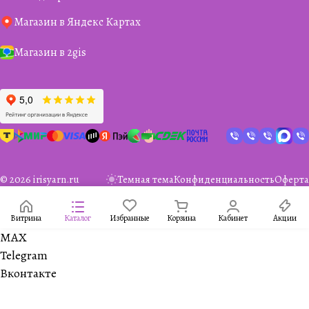
Магазин в Яндекс Картах
Магазин в 2gis
© 2026 irisyarn.ru
Темная тема
Конфиденциальность
Оферта
Витрина
Каталог
Избранные
Корзина
Кабинет
Акции
MAX
Telegram
Вконтакте