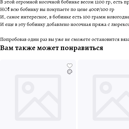
В этой огромной носочной бобинке весом 1200 гр, есть пря
НО❗️ всю бобинку вы покупаете по цене 400₽/100 гр
И, самое интересное, в бобинке есть 100 грамм новогодн
И еще в эту бобинку добавлено носочная пряжа с люрек
Попробовав один раз вы уже не сможете остановится вяз
Вам также может понравиться