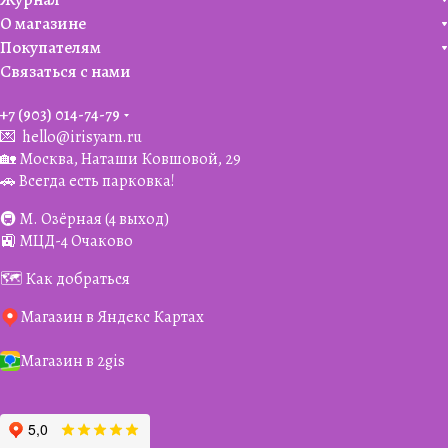
О магазине
Покупателям
Связаться с нами
+7 (903) 014-74-79‬
💌
hello@irisyarn.ru
🏡 Москва, Наташи Ковшовой, 29
🚗 Всегда есть парковка!
🚇 М. Озёрная (4 выход)
🚉 МЦД-4 Очаково
🗺️ Как добраться
Магазин в Яндекс Картах
Магазин в 2gis