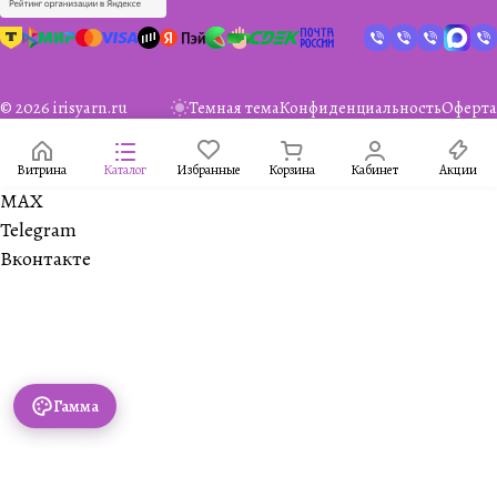
© 2026 irisyarn.ru
Темная тема
Конфиденциальность
Оферта
Витрина
Каталог
Избранные
Корзина
Кабинет
Акции
MAX
Telegram
Вконтакте
Гамма