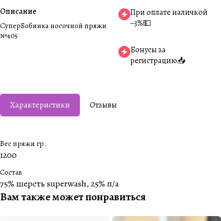
Описание
При оплате наличкой
−3%💵
СуперБобинка носочной пряжи
№405
Бонусы за
регистрацию📥
Характеристики
Отзывы
Вес пряжи гр.
1200
Состав
75% шерсть superwash, 25% п/а
Вам также может понравиться