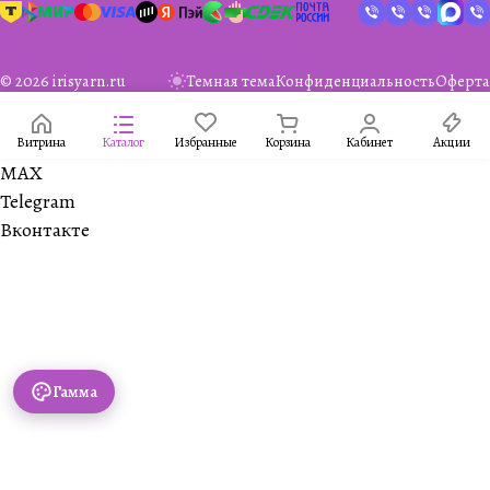
© 2026 irisyarn.ru
Темная тема
Конфиденциальность
Оферта
Витрина
Каталог
Избранные
Корзина
Кабинет
Акции
MAX
Telegram
Вконтакте
Гамма