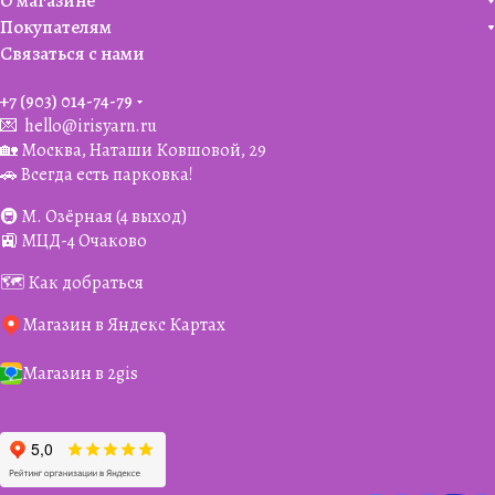
О магазине
Покупателям
Связаться с нами
+7 (903) 014-74-79‬
💌
hello@irisyarn.ru
🏡 Москва, Наташи Ковшовой, 29
🚗 Всегда есть парковка!
🚇 М. Озёрная (4 выход)
🚉 МЦД-4 Очаково
🗺️ Как добраться
Магазин в Яндекс Картах
Магазин в 2gis