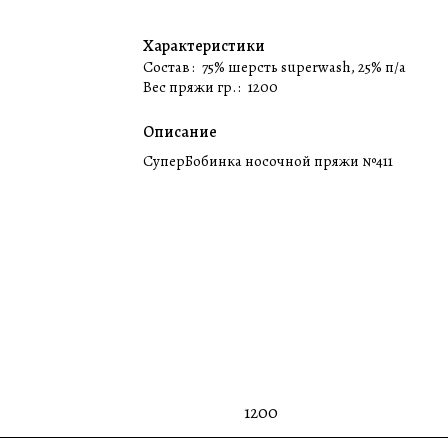
Характеристики
Состав
:
75% шерсть superwash, 25% п/а
Вес пряжи гр.
:
1200
Описание
СуперБобинка носочной пряжи №411
1200