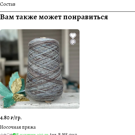
Состав
Вам также может понравиться
4.80 ₽/
гр.
Носочная пряжа
0
0
В наличии: 300 гр.
Арт.
B-NS-0150