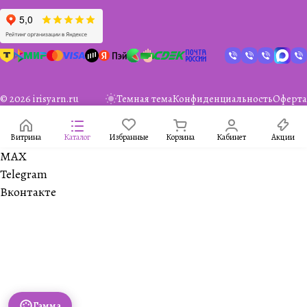
© 2026 irisyarn.ru
Темная тема
Конфиденциальность
Оферта
Витрина
Каталог
Избранные
Корзина
Кабинет
Акции
MAX
Telegram
Вконтакте
Гамма