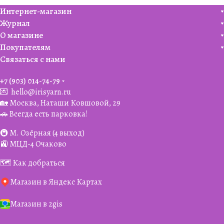
Интернет-магазин
Журнал
О магазине
Покупателям
Связаться с нами
+7 (903) 014-74-79‬
💌
hello@irisyarn.ru
🏡 Москва, Наташи Ковшовой, 29
🚗 Всегда есть парковка!
🚇 М. Озёрная (4 выход)
🚉 МЦД-4 Очаково
🗺️ Как добраться
Магазин в Яндекс Картах
Магазин в 2gis