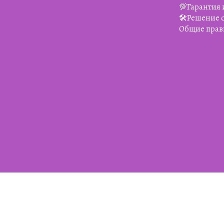
💯Гарантия 
🛠️Решение
Общие прав