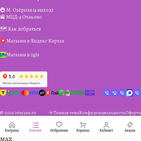
🚇 М. Озёрная (4 выход)
🚉 МЦД-4 Очаково
🗺️ Как добраться
Магазин в Яндекс Картах
Магазин в 2gis
© 2026 irisyarn.ru
Темная тема
Конфиденциальность
Оферта
Витрина
Каталог
Избранные
Корзина
Кабинет
Акции
MAX