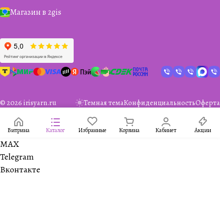
Магазин в 2gis
© 2026 irisyarn.ru
Темная тема
Конфиденциальность
Оферта
Витрина
Каталог
Избранные
Корзина
Кабинет
Акции
MAX
Telegram
Вконтакте