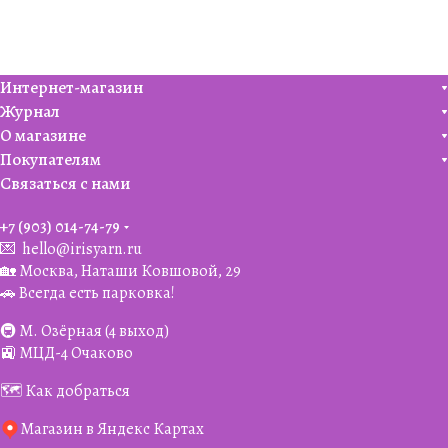
Интернет-магазин
Журнал
О магазине
Покупателям
Связаться с нами
+7 (903) 014-74-79‬
💌
hello@irisyarn.ru
🏡 Москва, Наташи Ковшовой, 29
🚗 Всегда есть парковка!
🚇 М. Озёрная (4 выход)
🚉 МЦД-4 Очаково
🗺️ Как добраться
Магазин в Яндекс Картах