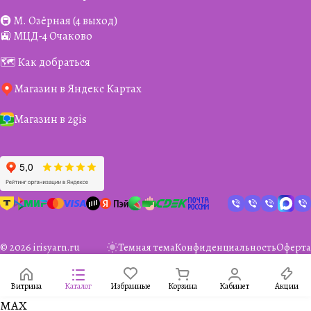
🚇 М. Озёрная (4 выход)
🚉 МЦД-4 Очаково
🗺️ Как добраться
Магазин в Яндекс Картах
Магазин в 2gis
© 2026 irisyarn.ru
Темная тема
Конфиденциальность
Оферта
Витрина
Каталог
Избранные
Корзина
Кабинет
Акции
MAX