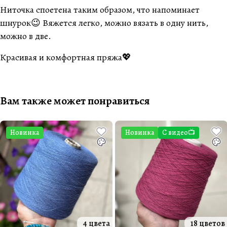
Ниточка споетена таким образом, что напоминает
шнурок😉 Вяжется легко, можно вязать в одну нить,
можно в две.
Красивая и комфортная пряжа💖
Вам также может понравиться
Новинка
Новинка
С видео📺
4 цвета
18 цветов