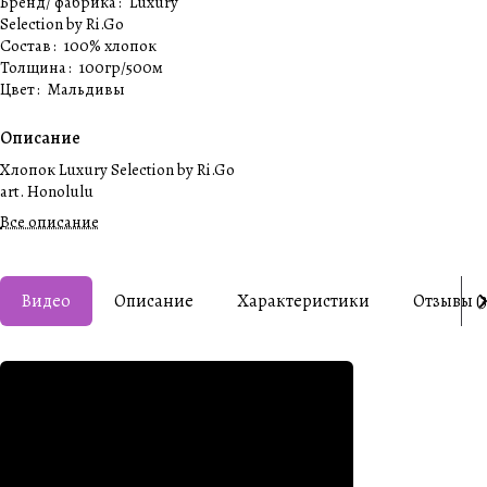
Бренд/ фабрика
:
Luxury
Selection by Ri.Go
Состав
:
100% хлопок
Толщина
:
100гр/500м
Цвет
:
Мальдивы
Описание
Хлопок Luxury Selection by Ri.Go
art. Honolulu
Все описание
Видео
Описание
Характеристики
Отзывы (3