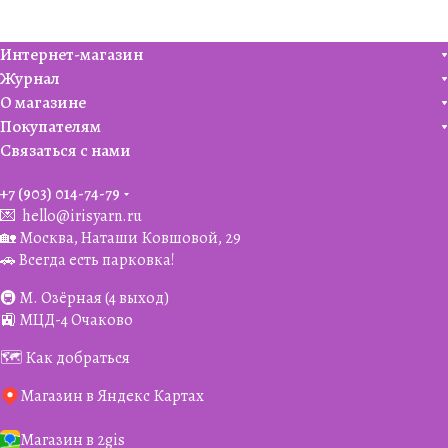
Интернет-магазин
Журнал
О магазине
Покупателям
Связаться с нами
+7 (903) 014-74-79‬
💌
hello@irisyarn.ru
🏡 Москва, Наташи Ковшовой, 29
🚗 Всегда есть парковка!
🚇 М. Озёрная (4 выход)
🚉 МЦД-4 Очаково
🗺️ Как добраться
Магазин в Яндекс Картах
Магазин в 2gis