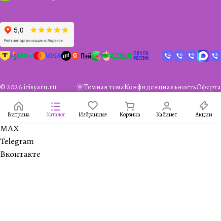
© 2026 irisyarn.ru
Темная тема
Конфиденциальность
Оферта
Витрина
Каталог
Избранные
Корзина
Кабинет
Акции
MAX
Telegram
Вконтакте