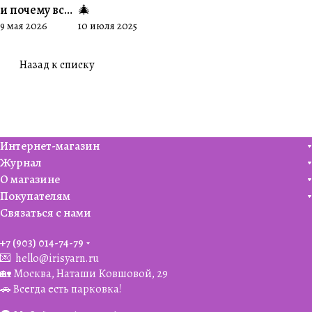
и почему все
🎄
9 мая 2026
10 июля 2025
его обожают
🧶
Назад к списку
Интернет-магазин
Журнал
О магазине
Покупателям
Связаться с нами
+7 (903) 014-74-79‬
💌
hello@irisyarn.ru
🏡 Москва, Наташи Ковшовой, 29
🚗 Всегда есть парковка!