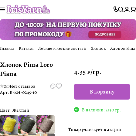
Главная
Каталог
Летние и легкие составы
Хлопок
Хлопок Pima 
Хлопок Pima Loro
4.35 ₽/
гр.
Piana
0
Нет отзывов
В корзину
Арт.
B-KH-0245-10
В наличии: 2350 гр.
Цвет :
Желтый
Товар участвует в акции