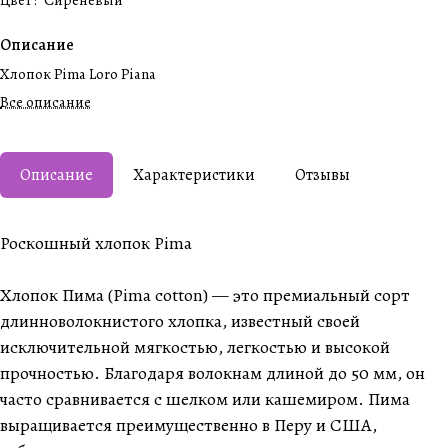
Цвет
:
Сиреневый
Описание
Хлопок Pima Loro Piana
Все описание
Описание
Характеристики
Отзывы
Роскошный хлопок Pima
Хлопок Пима (Pima cotton) — это премиальный сорт
длинноволокнистого хлопка, известный своей
исключительной мягкостью, легкостью и высокой
прочностью. Благодаря волокнам длиной до 50 мм, он
часто сравнивается с шелком или кашемиром. Пима
выращивается преимущественно в Перу и США,