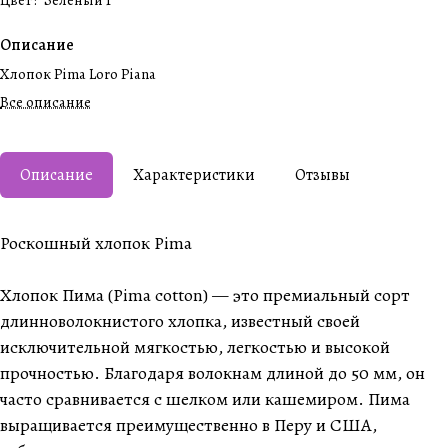
Цвет
:
Зеленый 1
Описание
Хлопок Pima Loro Piana
Все описание
Описание
Характеристики
Отзывы
Роскошный хлопок Pima
Хлопок Пима (Pima cotton) — это премиальный сорт
длинноволокнистого хлопка, известный своей
исключительной мягкостью, легкостью и высокой
прочностью. Благодаря волокнам длиной до 50 мм, он
часто сравнивается с шелком или кашемиром. Пима
выращивается преимущественно в Перу и США,