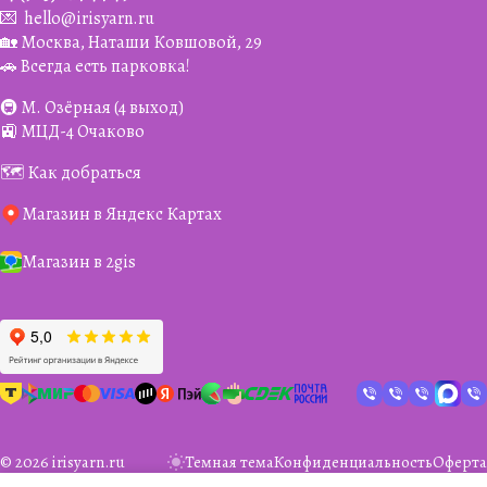
💌
hello@irisyarn.ru
🏡 Москва, Наташи Ковшовой, 29
🚗 Всегда есть парковка!
🚇 М. Озёрная (4 выход)
🚉 МЦД-4 Очаково
🗺️ Как добраться
Магазин в Яндекс Картах
Магазин в 2gis
© 2026 irisyarn.ru
Темная тема
Конфиденциальность
Оферта