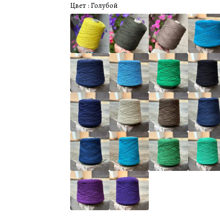
Цвет :
Голубой