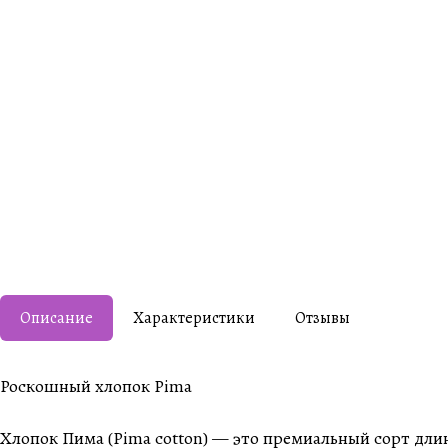
Описание
Характеристики
Отзывы
Роскошный хлопок Pima
Хлопок Пима (Pima cotton) — это премиальный сорт дли