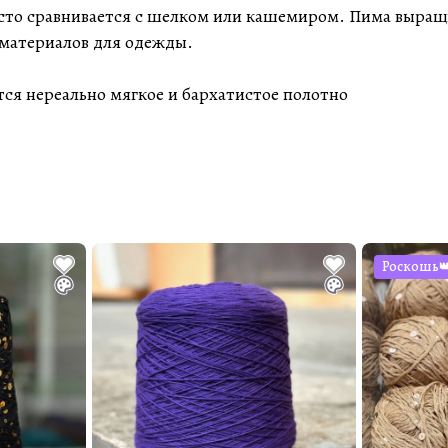
асто сравнивается с шелком или кашемиром. Пима выращ
 материалов для одежды.
ся нереально мягкое и бархатистое полотно
Роскошь