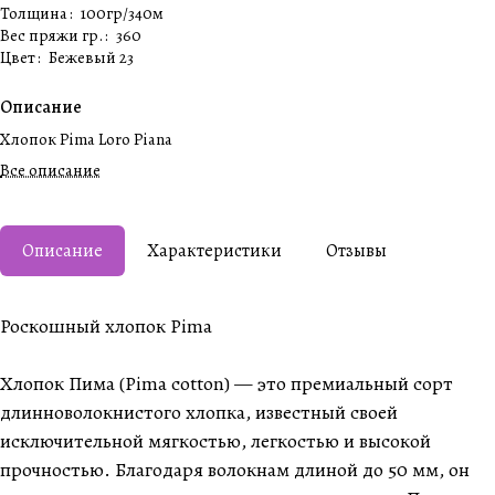
Толщина
:
100гр/340м
Вес пряжи гр.
:
360
Цвет
:
Бежевый 23
Описание
Хлопок Pima Loro Piana
Все описание
Описание
Характеристики
Отзывы
Роскошный хлопок Pima
Хлопок Пима (Pima cotton) — это премиальный сорт
длинноволокнистого хлопка, известный своей
исключительной мягкостью, легкостью и высокой
прочностью. Благодаря волокнам длиной до 50 мм, он