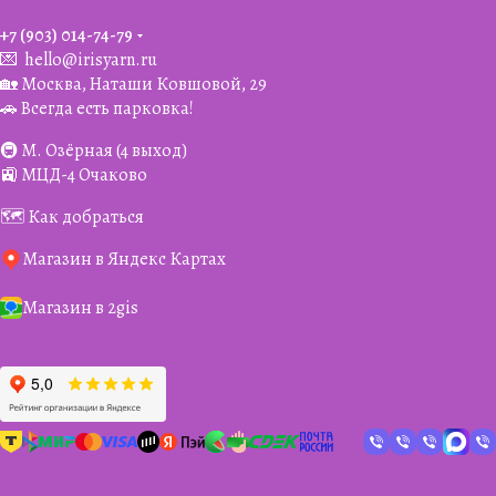
+7 (903) 014-74-79‬
💌
hello@irisyarn.ru
🏡 Москва, Наташи Ковшовой, 29
🚗 Всегда есть парковка!
🚇 М. Озёрная (4 выход)
🚉 МЦД-4 Очаково
🗺️ Как добраться
Магазин в Яндекс Картах
Магазин в 2gis