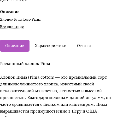
Цвет
:
Зеленый
Описание
Хлопок Pima Loro Piana
Все описание
Описание
Характеристики
Отзывы
Роскошный хлопок Pima
Хлопок Пима (Pima cotton) — это премиальный сорт
длинноволокнистого хлопка, известный своей
исключительной мягкостью, легкостью и высокой
прочностью. Благодаря волокнам длиной до 50 мм, он
часто сравнивается с шелком или кашемиром. Пима
выращивается преимущественно в Перу и США,