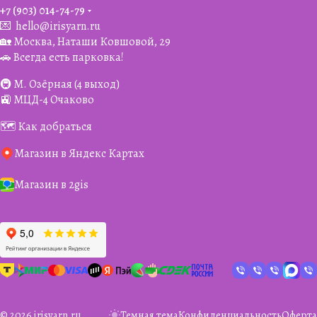
+7 (903) 014-74-79‬
💌
hello@irisyarn.ru
🏡 Москва, Наташи Ковшовой, 29
🚗 Всегда есть парковка!
🚇 М. Озёрная (4 выход)
🚉 МЦД-4 Очаково
🗺️ Как добраться
Магазин в Яндекс Картах
Магазин в 2gis
© 2026 irisyarn.ru
Темная тема
Конфиденциальность
Оферта