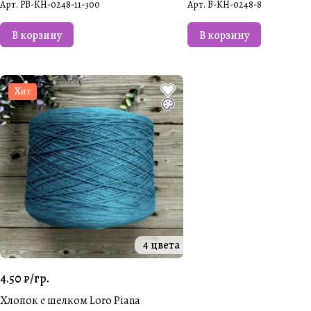
Арт.
PB-KH-0248-11-300
Арт.
B-KH-0248-8
В корзину
В корзину
Хит
4 цвета
4.50 ₽/
гр.
Хлопок с шелком Loro Piana