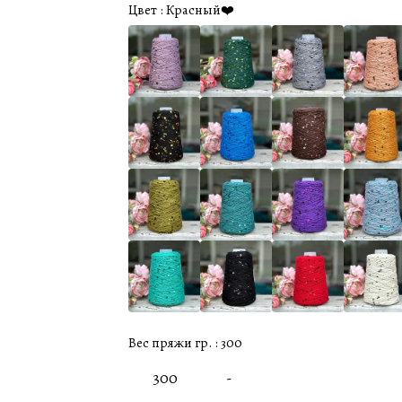
Цвет :
Красный❤️
Вес пряжи гр. :
300
300
-