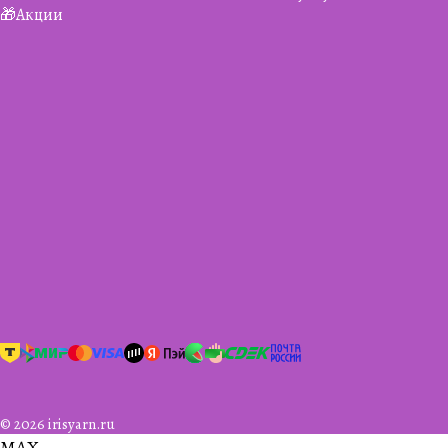
🎁Акции
© 2026 irisyarn.ru
MAX