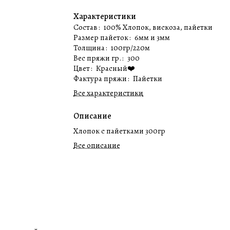
Характеристики
Состав
:
100% Хлопок, вискоза, пайетки
Размер пайеток
:
6мм и 3мм
Толщина
:
100гр/220м
Вес пряжи гр.
:
300
Цвет
:
Красный❤️
Фактура пряжи
:
Пайетки
Все характеристики
Описание
Хлопок с пайетками 300гр
Все описание