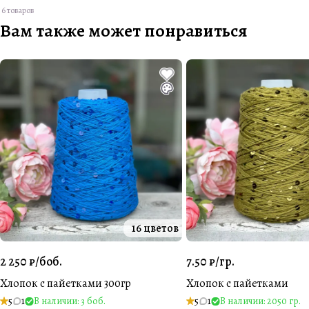
6 товаров
Вам также может понравиться
16 цветов
2 250 ₽/
боб.
7.50 ₽/
гр.
Хлопок с пайетками 300гр
Хлопок с пайетками
5
1
В наличии: 3 боб.
5
1
В наличии: 2050 гр.