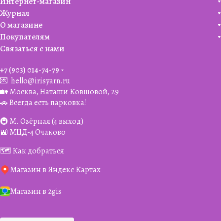
Интернет-магазин
Журнал
О магазине
Покупателям
Связаться с нами
+7 (903) 014-74-79‬
💌
hello@irisyarn.ru
🏡 Москва, Наташи Ковшовой, 29
🚗 Всегда есть парковка!
🚇 М. Озёрная (4 выход)
🚉 МЦД-4 Очаково
🗺️ Как добраться
Магазин в Яндекс Картах
Магазин в 2gis