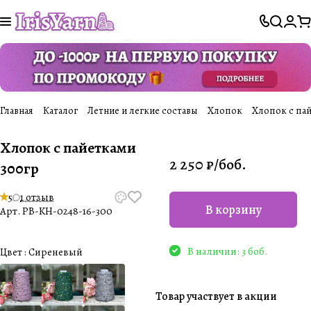
Главная
Каталог
Летние и легкие составы
Хлопок
Хлопок с пай
Хлопок с пайетками
2 250 ₽/
боб.
300гр
5
1 отзыв
В корзину
Арт.
PB-KH-0248-16-300
В наличии: 3 боб.
Цвет :
Сиреневый
Товар участвует в акции