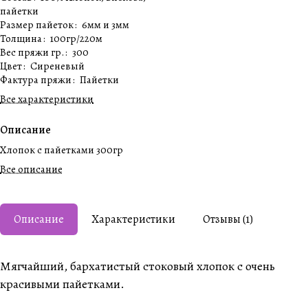
пайетки
Размер пайеток
:
6мм и 3мм
Толщина
:
100гр/220м
Вес пряжи гр.
:
300
Цвет
:
Сиреневый
Фактура пряжи
:
Пайетки
Все характеристики
Описание
Хлопок с пайетками 300гр
Все описание
Описание
Характеристики
Отзывы (1)
Мягчайший, бархатистый стоковый хлопок с очень
красивыми пайетками.