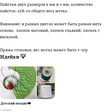
Пайетки двух размеров 6 мм и 3 мм, количество
пайеток-35% от общего веса мотка.
Внимание: в разных цветах может быть разная нить
основа: хлопок матовый, хлопок гладкий, хлопок с
вискозой.
Пряжа стоковая, вес мотка может быть +-5гр
Идейки 💡
Детский пледик❤️
6 товаров