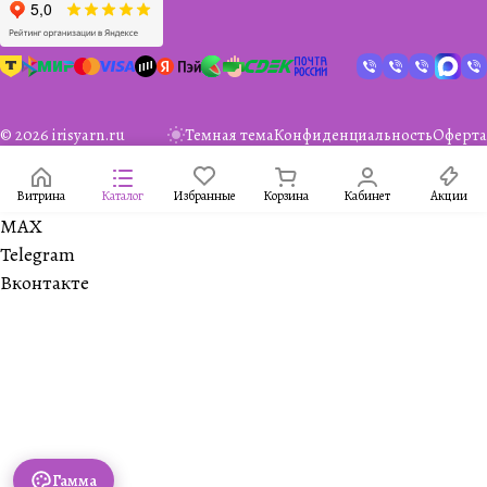
© 2026 irisyarn.ru
Темная тема
Конфиденциальность
Оферта
Витрина
Каталог
Избранные
Корзина
Кабинет
Акции
MAX
Telegram
Вконтакте
Гамма