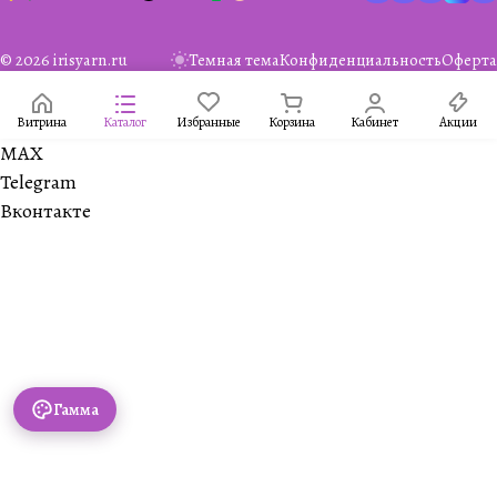
© 2026 irisyarn.ru
Темная тема
Конфиденциальность
Оферта
Витрина
Каталог
Избранные
Корзина
Кабинет
Акции
MAX
Telegram
Вконтакте
Гамма