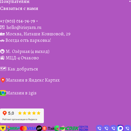
Покупателям
Связаться с нами
+7 (903) 014-74-79‬
💌
hello@irisyarn.ru
🏡 Москва, Наташи Ковшовой, 29
🚗 Всегда есть парковка!
🚇 М. Озёрная (4 выход)
🚉 МЦД-4 Очаково
🗺️ Как добраться
Магазин в Яндекс Картах
Магазин в 2gis