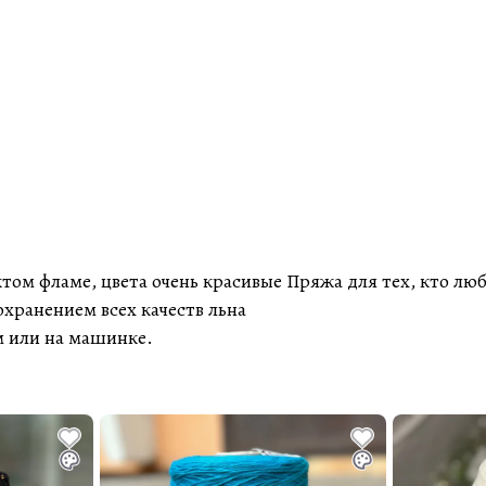
ом фламе, цвета очень красивые Пряжа для тех, кто любит
охранением всех качеств льна
м или на машинке.