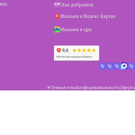
ила
🗺️ Как добраться
Магазин в Яндекс Картах
Магазин в 2gis
Темная тема
Конфиденциальность
Оферта