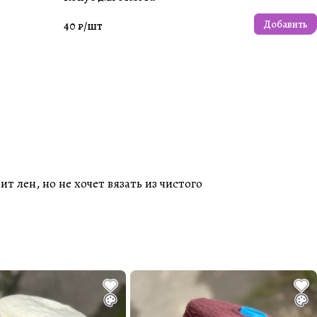
Добавить
40 ₽/
шт
 лен, но не хочет вязать из чистого