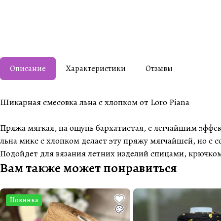
Описание
Характеристики
Отзывы
Шикарная смесовка льна с хлопком от Loro Piana
Пряжа мягкая, на ощупь бархатистая, с легчайшим эффект
льна микс с хлопком делает эту пряжу мягчайшей, но с с
Подойдет для вязания летних изделий спицами, крючко
Вам также может понравиться
Новинка