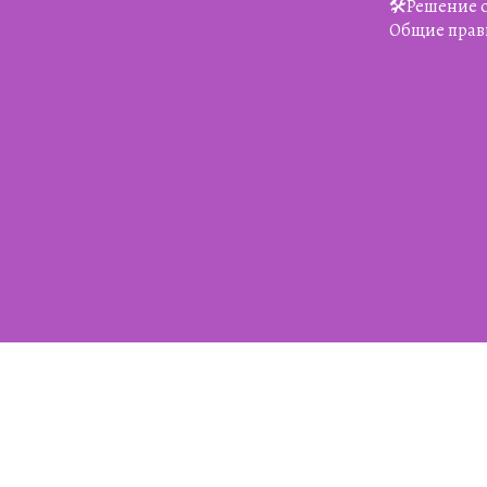
🛠️Решение
Общие прав