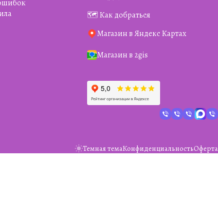
 ошибок
ила
🗺️ Как добраться
Магазин в Яндекс Картах
Магазин в 2gis
Темная тема
Конфиденциальность
Оферта