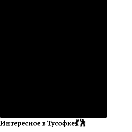
Интересное в Тусофке💃🕺