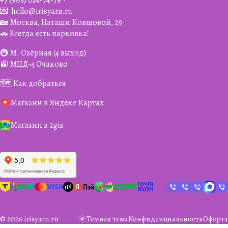
+7 (903) 014-74-79‬
💌
hello@irisyarn.ru
🏡 Москва, Наташи Ковшовой, 29
🚗 Всегда есть парковка!
🚇 М. Озёрная (4 выход)
🚉 МЦД-4 Очаково
🗺️ Как добраться
Магазин в Яндекс Картах
Магазин в 2gis
© 2026 irisyarn.ru
Темная тема
Конфиденциальность
Оферта