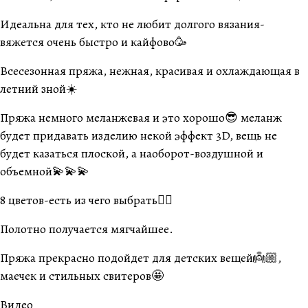
Идеальна для тех, кто не любит долгого вязания-
вяжется очень быстро и кайфово🥳
Всесезонная пряжа, нежная, красивая и охлаждающая в
летний зной☀️
Пряжа немного меланжевая и это хорошо😎 меланж
будет придавать изделию некой эффект 3D, вещь не
будет казаться плоской, а наоборот-воздушной и
объемной💫💫💫
8 цветов-есть из чего выбрать👌🏼
Полотно получается мягчайшее.
Пряжа прекрасно подойдет для детских вещей👼🏼,
маечек и стильных свитеров🤩
Видео