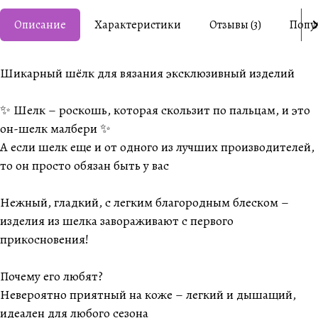
Описание
Характеристики
Отзывы (3)
Попу
Шикарный шёлк для вязания эксклюзивный изделий
✨ Шелк – роскошь, которая скользит по пальцам, и это
он-шелк малбери ✨
А если шелк еще и от одного из лучших производителей,
то он просто обязан быть у вас
Нежный, гладкий, с легким благородным блеском –
изделия из шелка завораживают с первого
прикосновения!
Почему его любят?
Невероятно приятный на коже – легкий и дышащий,
идеален для любого сезона