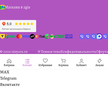
Магазин в 2gis
© 2026 irisyarn.ru
Темная тема
Конфиденциальность
Оферта
Витрина
Каталог
Избранные
Корзина
Кабинет
Акции
MAX
Telegram
Вконтакте