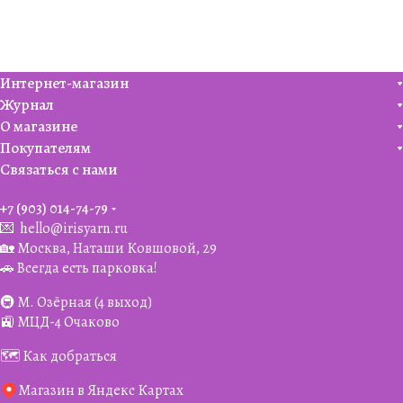
Интернет-магазин
Журнал
О магазине
Покупателям
Связаться с нами
+7 (903) 014-74-79‬
💌
hello@irisyarn.ru
🏡 Москва, Наташи Ковшовой, 29
🚗 Всегда есть парковка!
🚇 М. Озёрная (4 выход)
🚉 МЦД-4 Очаково
🗺️ Как добраться
Магазин в Яндекс Картах