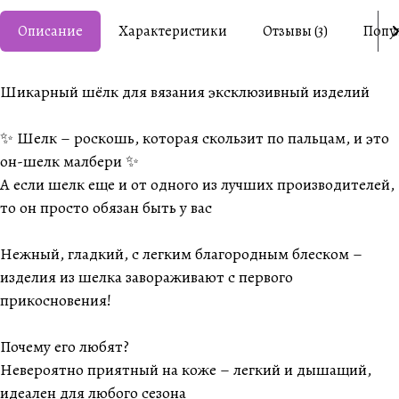
Описание
Характеристики
Отзывы (3)
Попу
Шикарный шёлк для вязания эксклюзивный изделий
✨ Шелк – роскошь, которая скользит по пальцам, и это
он-шелк малбери ✨
А если шелк еще и от одного из лучших производителей,
то он просто обязан быть у вас
Нежный, гладкий, с легким благородным блеском –
изделия из шелка завораживают с первого
прикосновения!
Почему его любят?
Невероятно приятный на коже – легкий и дышащий,
идеален для любого сезона