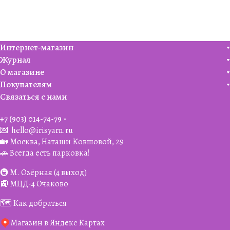
Интернет-магазин
Журнал
О магазине
Покупателям
Связаться с нами
+7 (903) 014-74-79‬
💌
hello@irisyarn.ru
🏡 Москва, Наташи Ковшовой, 29
🚗 Всегда есть парковка!
🚇 М. Озёрная (4 выход)
🚉 МЦД-4 Очаково
🗺️ Как добраться
Магазин в Яндекс Картах