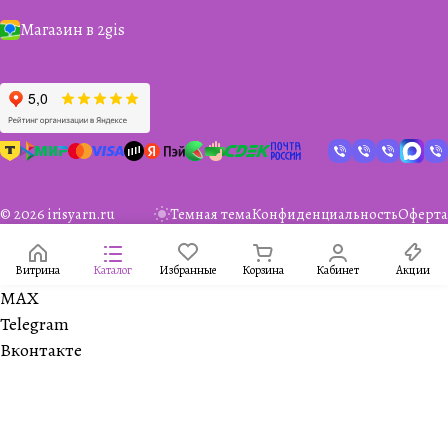
Магазин в 2gis
© 2026 irisyarn.ru
Темная тема
Конфиденциальность
Оферта
Витрина
Каталог
Избранные
Корзина
Кабинет
Акции
MAX
Telegram
Вконтакте