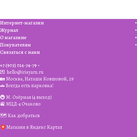
Интернет-магазин
Журнал
О магазине
Покупателям
Связаться с нами
+7 (903) 014-74-79‬
💌
hello@irisyarn.ru
🏡 Москва, Наташи Ковшовой, 29
🚗 Всегда есть парковка!
🚇 М. Озёрная (4 выход)
🚉 МЦД-4 Очаково
🗺️ Как добраться
Магазин в Яндекс Картах