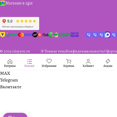
Магазин в 2gis
© 2026 irisyarn.ru
Темная тема
Конфиденциальность
Оферта
Витрина
Каталог
Избранные
Корзина
Кабинет
Акции
MAX
Telegram
Вконтакте