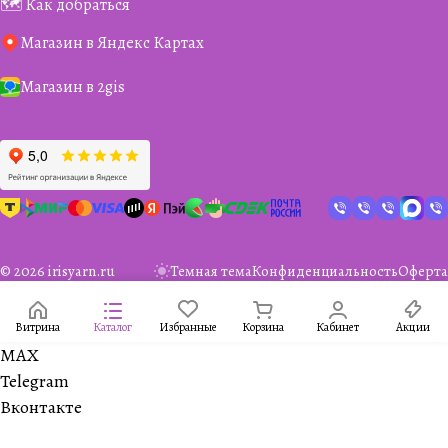
🗺️ Как добраться
Магазин в Яндекс Картах
Магазин в 2gis
© 2026 irisyarn.ru
Темная тема
Конфиденциальность
Оферта
Витрина
Каталог
Избранные
Корзина
Кабинет
Акции
MAX
Telegram
Вконтакте