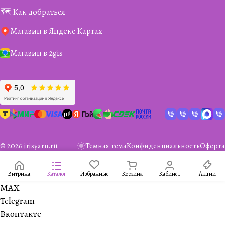
🗺️ Как добраться
Магазин в Яндекс Картах
Магазин в 2gis
© 2026 irisyarn.ru
Темная тема
Конфиденциальность
Оферта
Витрина
Каталог
Избранные
Корзина
Кабинет
Акции
MAX
Telegram
Вконтакте