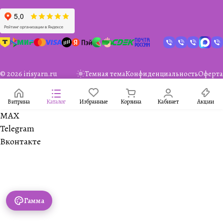
© 2026 irisyarn.ru
Темная тема
Конфиденциальность
Оферта
Витрина
Каталог
Избранные
Корзина
Кабинет
Акции
MAX
Telegram
Вконтакте
Гамма