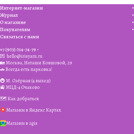
Интернет-магазин
Журнал
О магазине
Покупателям
Связаться с нами
+7 (903) 014-74-79‬
💌
hello@irisyarn.ru
🏡 Москва, Наташи Ковшовой, 29
🚗 Всегда есть парковка!
🚇 М. Озёрная (4 выход)
🚉 МЦД-4 Очаково
🗺️ Как добраться
Магазин в Яндекс Картах
Магазин в 2gis