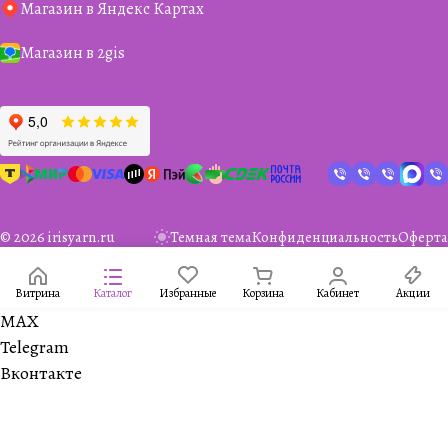
Магазин в Яндекс Картах
Магазин в 2gis
© 2026 irisyarn.ru
Темная тема
Конфиденциальность
Оферта
Витрина
Каталог
Избранные
Корзина
Кабинет
Акции
MAX
Telegram
Вконтакте