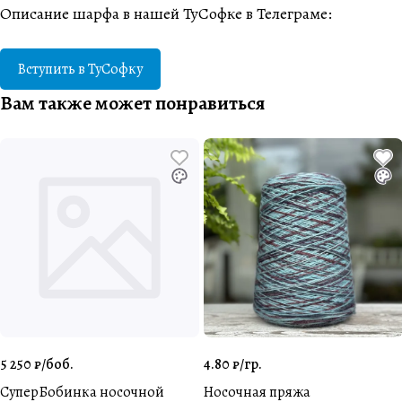
Описание шарфа в нашей ТуСофке в Телеграме:
Вступить в ТуСофку
Вам также может понравиться
5 250 ₽/
боб.
4.80 ₽/
гр.
СуперБобинка носочной
Носочная пряжа