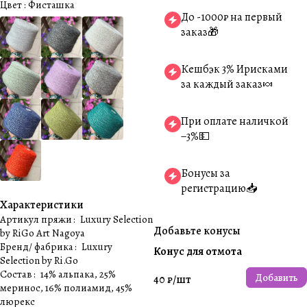
Цвет :
Фисташка
До -1000₽ на первый
заказ🎁
Кешбэк 3% Ирисками
за каждый заказ🍬
При оплате наличкой
−3%💵
Бонусы за
регистрацию📥
Характеристики
Артикул пряжи
:
Luxury Selection
Добавьте конусы
by RiGo Art Nagoya
Бренд/ фабрика
:
Luxury
Конус для отмота
Selection by Ri.Go
Состав
:
14% альпака, 25%
Добавить
40 ₽/
шт
меринос, 16% полиамид, 45%
люрекс