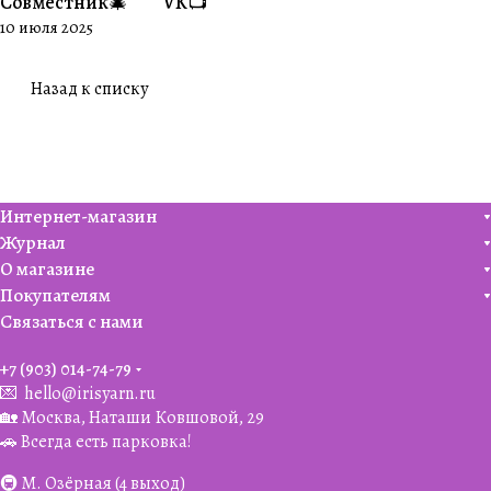
Совместник🎄
VK📺
10 июля 2025
Назад к списку
Интернет-магазин
Журнал
О магазине
Покупателям
Связаться с нами
+7 (903) 014-74-79‬
💌
hello@irisyarn.ru
🏡 Москва, Наташи Ковшовой, 29
🚗 Всегда есть парковка!
🚇 М. Озёрная (4 выход)