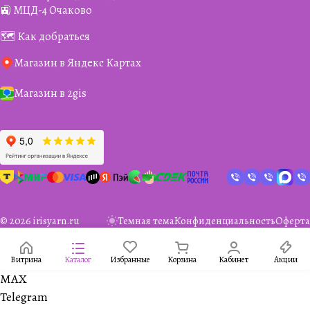
🚉 МЦД-4 Очаково
🗺️ Как добраться
Магазин в Яндекс Картах
Магазин в 2gis
© 2026 irisyarn.ru
Темная тема
Конфиденциальность
Оферта
Витрина
Каталог
Избранные
Корзина
Кабинет
Акции
MAX
Telegram