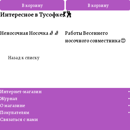
В корзину
В корзину
Интересное в Тусофке💃🕺
Неносочная Носочка🧦🧦
Работы Весеннего
#Ваше творчество
#Ваше творчество
носочного совместника😍
Назад к списку
Интернет-магазин
Журнал
О магазине
Покупателям
Связаться с нами