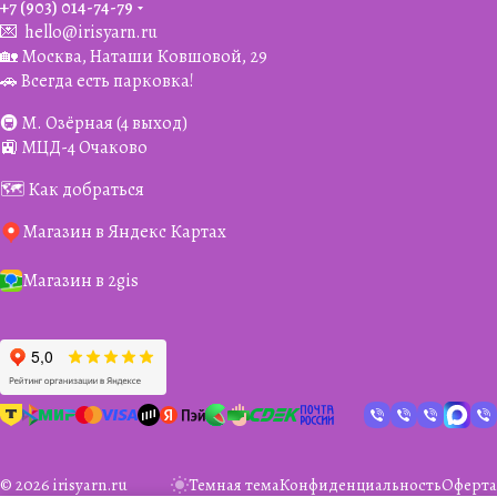
+7 (903) 014-74-79‬
💌
hello@irisyarn.ru
🏡 Москва, Наташи Ковшовой, 29
🚗 Всегда есть парковка!
🚇 М. Озёрная (4 выход)
🚉 МЦД-4 Очаково
🗺️ Как добраться
Магазин в Яндекс Картах
Магазин в 2gis
© 2026 irisyarn.ru
Темная тема
Конфиденциальность
Оферта