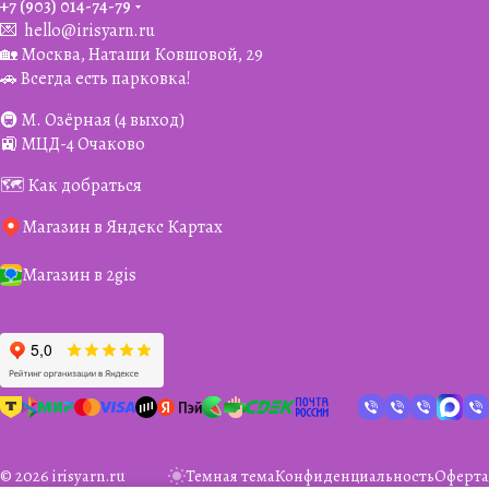
+7 (903) 014-74-79‬
💌
hello@irisyarn.ru
🏡 Москва, Наташи Ковшовой, 29
🚗 Всегда есть парковка!
🚇 М. Озёрная (4 выход)
🚉 МЦД-4 Очаково
🗺️ Как добраться
Магазин в Яндекс Картах
Магазин в 2gis
© 2026 irisyarn.ru
Темная тема
Конфиденциальность
Оферта