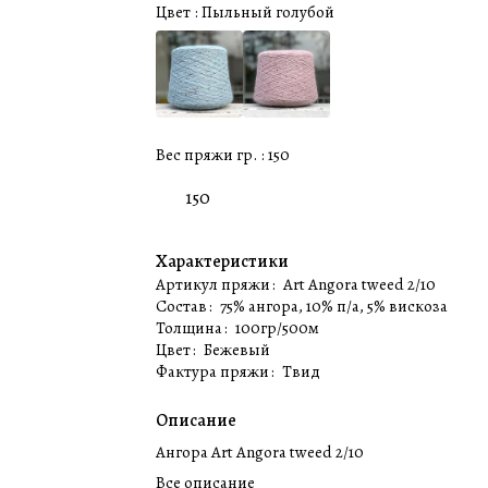
Цвет :
Пыльный голубой
Вес пряжи гр. :
150
150
Характеристики
Артикул пряжи
:
Art Angora tweed 2/10
Состав
:
75% ангора, 10% п/а, 5% вискоза
Толщина
:
100гр/500м
Цвет
:
Бежевый
Фактура пряжи
:
Твид
Описание
Ангора Art Angora tweed 2/10
Все описание