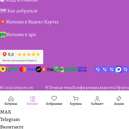
🚉 МЦД-4 Очаково
🗺️ Как добраться
Магазин в Яндекс Картах
Магазин в 2gis
© 2026 irisyarn.ru
Темная тема
Конфиденциальность
Оферта
Витрина
Каталог
Избранные
Корзина
Кабинет
Акции
MAX
Telegram
Вконтакте