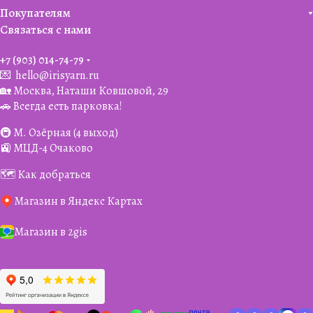
Покупателям
Связаться с нами
+7 (903) 014-74-79‬
💌
hello@irisyarn.ru
🏡 Москва, Наташи Ковшовой, 29
🚗 Всегда есть парковка!
🚇 М. Озёрная (4 выход)
🚉 МЦД-4 Очаково
🗺️ Как добраться
Магазин в Яндекс Картах
Магазин в 2gis