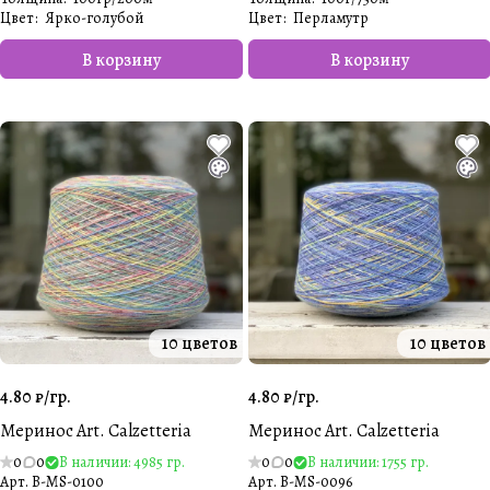
Цвет
:
Ярко-голубой
Цвет
:
Перламутр
В корзину
В корзину
10 цветов
10 цветов
4.80 ₽/
гр.
4.80 ₽/
гр.
Меринос Art. Calzetteria
Меринос Art. Calzetteria
0
0
В наличии: 4985 гр.
0
0
В наличии: 1755 гр.
Арт.
B-MS-0100
Арт.
B-MS-0096