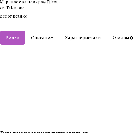
Меринос с кашемиром Filcom
art.Talamone
Все описание
Видео
Описание
Характеристики
Отзывы (3