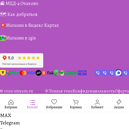
🚉 МЦД-4 Очаково
🗺️ Как добраться
Магазин в Яндекс Картах
Магазин в 2gis
© 2026 irisyarn.ru
Темная тема
Конфиденциальность
Оферта
Витрина
Каталог
Избранные
Корзина
Кабинет
Акции
MAX
Telegram