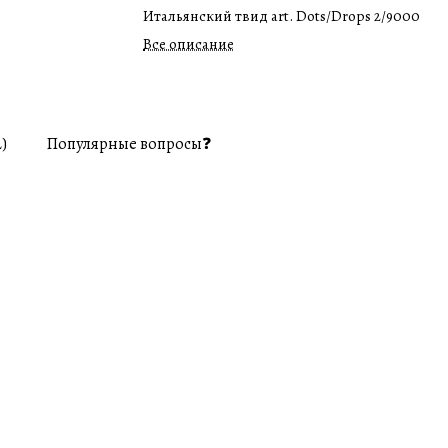
Итальянский твид art. Dots/Drops 2/9000
Все описание
)
Популярные вопросы❓