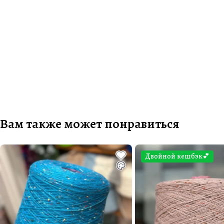
Вам также может понравиться
Двойной кешбэк💕