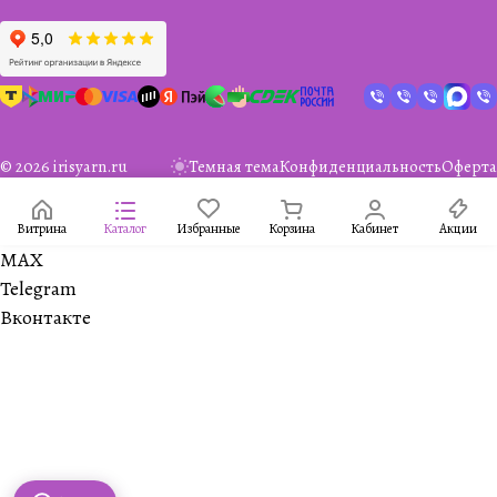
© 2026 irisyarn.ru
Темная тема
Конфиденциальность
Оферта
Витрина
Каталог
Избранные
Корзина
Кабинет
Акции
MAX
Telegram
Вконтакте