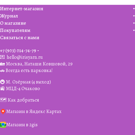
Интернет-магазин
Журнал
О магазине
Покупателям
Связаться с нами
+7 (903) 014-74-79‬
💌
hello@irisyarn.ru
🏡 Москва, Наташи Ковшовой, 29
🚗 Всегда есть парковка!
🚇 М. Озёрная (4 выход)
🚉 МЦД-4 Очаково
🗺️ Как добраться
Магазин в Яндекс Картах
Магазин в 2gis