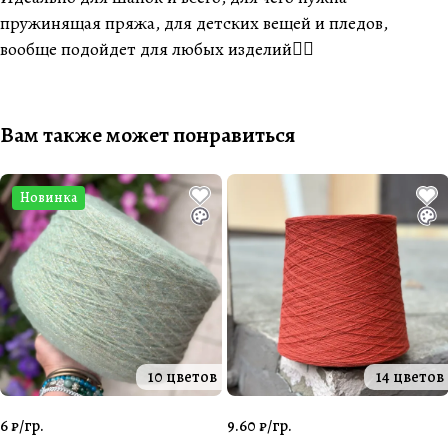
пружинящая пряжа, для детских вещей и пледов,
вообще подойдет для любых изделий👌🏽
Вам также может понравиться
Новинка
10 цветов
14 цветов
6 ₽/
гр.
9.60 ₽/
гр.