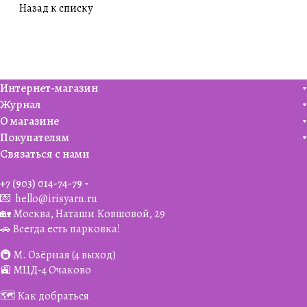
Назад к списку
Интернет-магазин
Журнал
О магазине
Покупателям
Связаться с нами
+7 (903) 014-74-79‬
💌
hello@irisyarn.ru
🏡 Москва, Наташи Ковшовой, 29
🚗 Всегда есть парковка!
🚇 М. Озёрная (4 выход)
🚉 МЦД-4 Очаково
🗺️ Как добраться