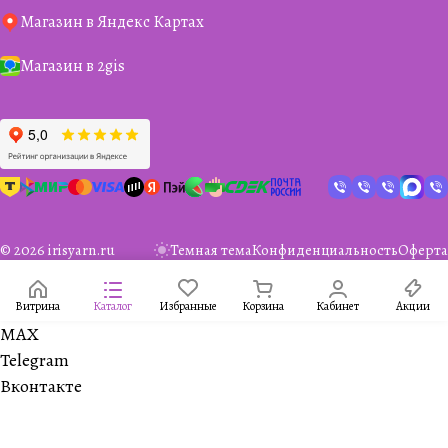
Магазин в Яндекс Картах
Магазин в 2gis
© 2026 irisyarn.ru
Темная тема
Конфиденциальность
Оферта
Витрина
Каталог
Избранные
Корзина
Кабинет
Акции
MAX
Telegram
Вконтакте